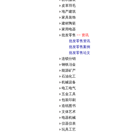
皮革羽毛
地产建筑
家具装饰
建材陶瓷
家用电器
批发零售
>> 资讯
批发零售资讯
批发零售案例
批发零售论文
连锁分销
钢铁冶金
能源矿产
石油化工
机械设备
电工电气
五金工具
包装印刷
造纸图书
文体艺术
电器机械
仪器仪表
玩具工艺