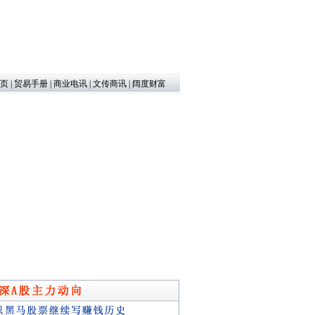
页
|
贸易手册
|
商业电讯
|
文传商讯
|
阔度财富