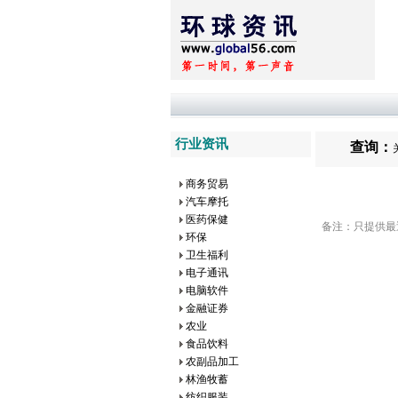
行业资讯
查询：
商务贸易
汽车摩托
医药保健
备注：只提供最近
环保
卫生福利
电子通讯
电脑软件
金融证券
农业
食品饮料
农副品加工
林渔牧蓄
纺织服装