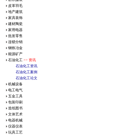
皮革羽毛
地产建筑
家具装饰
建材陶瓷
家用电器
批发零售
连锁分销
钢铁冶金
能源矿产
石油化工
>> 资讯
石油化工资讯
石油化工案例
石油化工论文
机械设备
电工电气
五金工具
包装印刷
造纸图书
文体艺术
电器机械
仪器仪表
玩具工艺