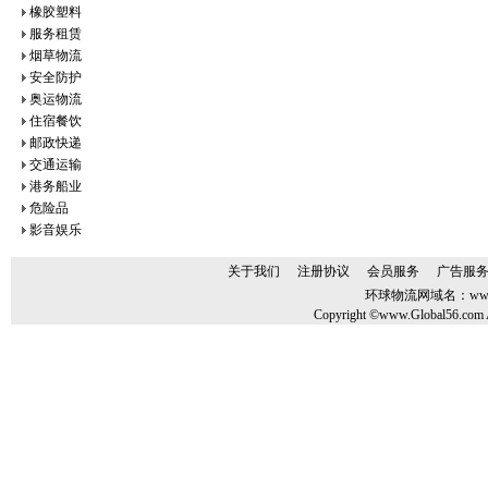
橡胶塑料
服务租赁
烟草物流
安全防护
奥运物流
住宿餐饮
邮政快递
交通运输
港务船业
危险品
影音娱乐
关于我们
注册协议
会员服务
广告服
环球物流网域名：
ww
Copyright ©www.Global56.com A