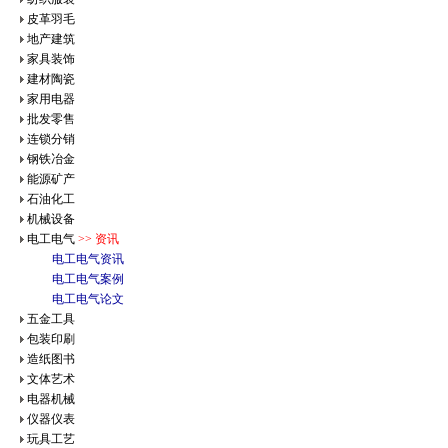
皮革羽毛
地产建筑
家具装饰
建材陶瓷
家用电器
批发零售
连锁分销
钢铁冶金
能源矿产
石油化工
机械设备
电工电气
>> 资讯
电工电气资讯
电工电气案例
电工电气论文
五金工具
包装印刷
造纸图书
文体艺术
电器机械
仪器仪表
玩具工艺