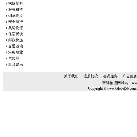
橡胶塑料
服务租赁
烟草物流
安全防护
奥运物流
住宿餐饮
邮政快递
交通运输
港务船业
危险品
影音娱乐
关于我们
注册协议
会员服务
广告服
环球物流网域名：
ww
Copyright ©www.Global56.com A