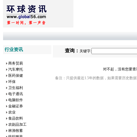
行业资讯
查询：
关键字:
商务贸易
对不起，没有您要查
汽车摩托
医药保健
备注：只提供最近1.5年的数据，如果需要历史数据
环保
卫生福利
电子通讯
电脑软件
金融证券
农业
食品饮料
农副品加工
林渔牧蓄
纺织服装