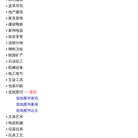
皮革羽毛
地产建筑
家具装饰
建材陶瓷
家用电器
批发零售
连锁分销
钢铁冶金
能源矿产
石油化工
机械设备
电工电气
五金工具
包装印刷
造纸图书
>> 资讯
造纸图书资讯
造纸图书案例
造纸图书论文
文体艺术
电器机械
仪器仪表
玩具工艺