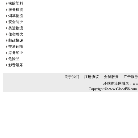
橡胶塑料
服务租赁
烟草物流
安全防护
奥运物流
住宿餐饮
邮政快递
交通运输
港务船业
危险品
影音娱乐
关于我们
注册协议
会员服务
广告服
环球物流网域名：
ww
Copyright ©www.Global56.com A