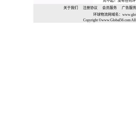
对不起！没有任何评
关于我们
注册协议
会员服务
广告服
环球物流网域名：
www.glo
Copyright ©www.Global56.com All 