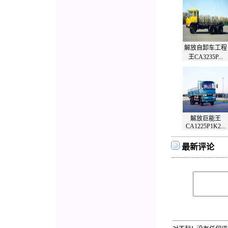
解放自卸车工程
王CA3235P...
解放巨能王
CA1225P1K2...
最新评论
.....................................