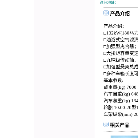
详细地址：
产品介绍
.....................................
产品介绍：
□132kW(18
□油浴式空气滤
□加强型离合器
□大扭矩容量变
□九吨级传动轴
□加强型悬架总
□多种车箱长度
基本参数:
载重量(kg) 700
汽车自重(kg) 64
汽车总重(kg) 134
轮胎 10.00-20型
车架纵梁(mm) 28
相关产品
.....................................